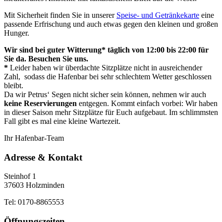
Mit Sicherheit finden Sie in unserer
Speise- und Getränkekarte
eine
passende Erfrischung und auch etwas gegen den kleinen und großen
Hunger.
Wir sind bei guter Witterung* täglich von 12:00 bis 22:00 für
Sie da. Besuchen Sie uns.
*
Leider haben wir überdachte Sitzplätze nicht in ausreichender
Zahl, sodass die Hafenbar bei sehr schlechtem Wetter geschlossen
bleibt.
Da wir Petrus‘ Segen nicht sicher sein können, nehmen wir auch
keine Reservierungen
entgegen. Kommt einfach vorbei: Wir haben
in dieser Saison mehr Sitzplätze für Euch aufgebaut. Im schlimmsten
Fall gibt es mal eine kleine Wartezeit.
Ihr Hafenbar-Team
Adresse & Kontakt
Steinhof 1
37603 Holzminden
Tel: 0170-8865553
Öffnungszeiten