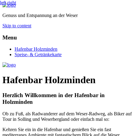
left
right
Genuss und Entspannung an der Weser
Skip to content
Menu
Hafenbar Holzminden
Speise- & Getränkekarte
Hafenbar Holzminden
Herzlich Willkommen in der Hafenbar in
Holzminden
Ob zu Fuß, als Radwanderer auf dem Weser-Radweg, als Biker auf
Tour in Solling und Weserbergland oder einfach mal so:
Kehren Sie ein in die Hafenbar und genießen Sie ein fast
mediterranes Ambiente mit fantastischem Blick auf die Weser.